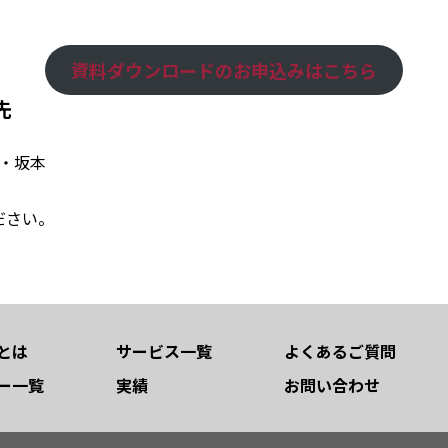
資料ダウンロードのお申込みはこちら
先
・坂本
ださい。
とは
サービス一覧
よくあるご質問
ー一覧
実績
お問い合わせ