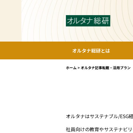
オルタナ総研とは
ホーム
>
オルタナ記事転載・活用プラン
オルタナはサステナブル/ESG
社員向けの教育やサステナビリ