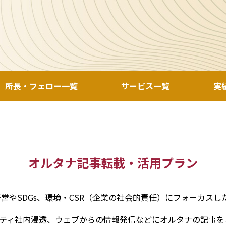
所長・フェロー一覧
サービス一覧
実
オルタナ記事転載・活用プラン
経営やSDGs、環境・CSR（企業の社会的責任）にフォーカス
ティ社内浸透、ウェブからの情報発信などにオルタナの記事を