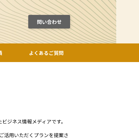
問い合わせ
績
よくあるご質問
したビジネス情報メディアです。
ご活用いただくプランを提案さ