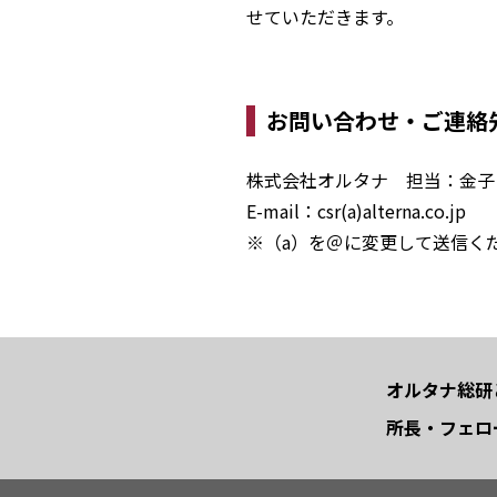
せていただきます。
お問い合わせ・ご連絡
株式会社オルタナ 担当：金子
E-mail：csr(a)alterna.co.jp
※（a）を＠に変更して送信く
オルタナ総研
所長・フェロ